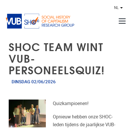
Naar de inhoud
NL
Ander
SHOC TEAM WINT
VUB-
PERSONEELSQUIZ!
DINSDAG 02/06/2026
Quizkampioenen!
Opnieuw hebben onze SHOC-
leden tijdens de jaarlijkse VUB-