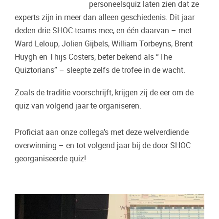
personeelsquiz laten zien dat ze
experts zijn in meer dan alleen geschiedenis. Dit jaar
deden drie SHOC-teams mee, en één daarvan – met
Ward Leloup, Jolien Gijbels, William Torbeyns, Brent
Huygh en Thijs Costers, beter bekend als “The
Quiztorians” – sleepte zelfs de trofee in de wacht.
Zoals de traditie voorschrijft, krijgen zij de eer om de
quiz van volgend jaar te organiseren.
Proficiat aan onze collega’s met deze welverdiende
overwinning – en tot volgend jaar bij de door SHOC
georganiseerde quiz!