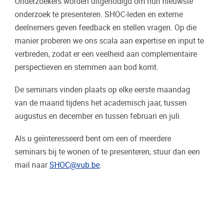
Onderzoekers worden uitgenodigd om hun nieuwste
onderzoek te presenteren. SHOC-leden en externe
deelnemers geven feedback en stellen vragen. Op die
manier proberen we ons scala aan expertise en input te
verbreden, zodat er een veelheid aan complementaire
perspectieven en stemmen aan bod komt.
De seminars vinden plaats op elke eerste maandag
van de maand tijdens het academisch jaar, tussen
augustus en december en tussen februari en juli.
Als u geïnteresseerd bent om een of meerdere
seminars bij te wonen of te presenteren, stuur dan een
mail naar
SHOC@vub.be
.