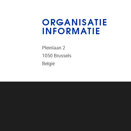
ORGANISATIE
INFORMATIE
Pleinlaan 2
1050
Brussels
België