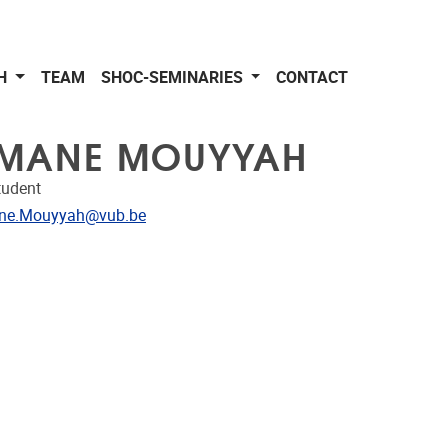
CH
TEAM
SHOC-SEMINARIES
CONTACT
MANE MOUYYAH
tudent
res
ne.Mouyyah@vub.be