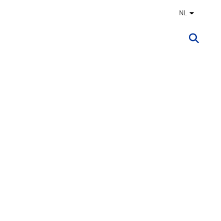
NL
Andere ta