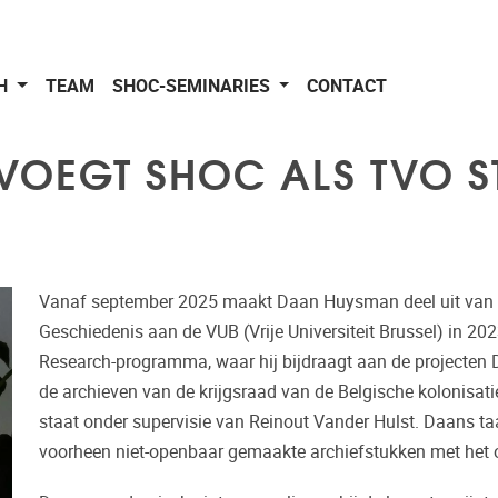
CH
TEAM
SHOC-SEMINARIES
CONTACT
OEGT SHOC ALS TVO S
Vanaf september 2025 maakt Daan Huysman deel uit van S
Geschiedenis aan de VUB (Vrije Universiteit Brussel) in 2023
Research-programma, waar hij bijdraagt aan de projecte
de archieven van de krijgsraad van de Belgische kolonisa
staat onder supervisie van Reinout Vander Hulst. Daans t
voorheen niet-openbaar gemaakte archiefstukken met het