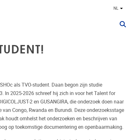
NL
Andere ta
TUDENT!
HOc als TVO-student. Daan begon zijn studie
. In 2025-2026 schreef hij zich in voor het Talent for
n DIGICOLJUST-2 en GUSANGIRA, die onderzoek doen naar
tie van Congo, Rwanda en Burundi. Deze onderzoeksstage
aak houdt omhelst het onderzoeken en beschrijven van
 oog op toekomstige documentering en openbaarmaking.