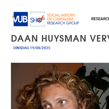
Naar de inhoud
RESEAR
DAAN HUYSMAN VERV
DINSDAG 19/08/2025