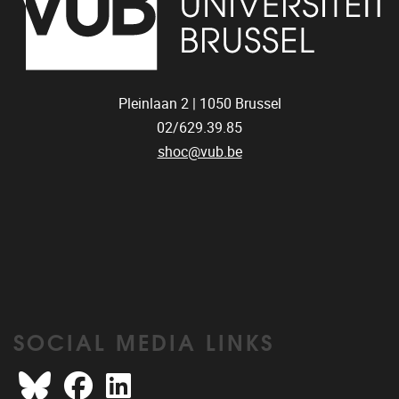
Pleinlaan 2 |
1050
Brussel
02/629.39.85
shoc@vub.be
SOCIAL MEDIA LINKS
Bluesky
Facebook
LinkedIn