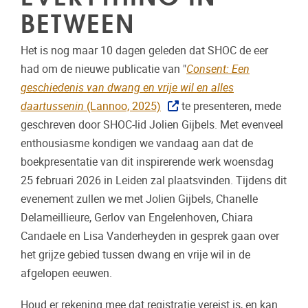
BETWEEN
Het is nog maar 10 dagen geleden dat SHOC de eer
had om de nieuwe publicatie van "
Consent: Een
geschiedenis van dwang en vrije wil en alles
daartussenin
(Lannoo, 2025)
te presenteren, mede
geschreven door SHOC-lid Jolien Gijbels. Met evenveel
enthousiasme kondigen we vandaag aan dat de
boekpresentatie van dit inspirerende werk woensdag
25 februari 2026 in Leiden zal plaatsvinden. Tijdens dit
evenement zullen we met Jolien Gijbels, Chanelle
Delameillieure, Gerlov van Engelenhoven, Chiara
Candaele en Lisa Vanderheyden in gesprek gaan over
het grijze gebied tussen dwang en vrije wil in de
afgelopen eeuwen.
Houd er rekening mee dat registratie vereist is, en kan