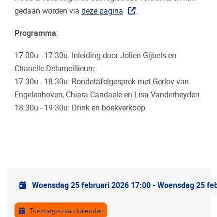
gedaan worden via
deze pagina
.
Programma
:
17.00u - 17.30u: Inleiding door Jolien Gijbels en
Chanelle Delameillieure
17.30u - 18.30u: Rondetafelgesprek met Gerlov van
Engelenhoven, Chiara Candaele en Lisa Vanderheyden
18.30u - 19.30u: Drink en boekverkoop
Praktische info
Woensdag 25 februari 2026 17:00
-
Woensdag 25 feb
Toevoegen aan kalender