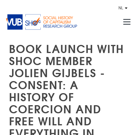
Naar de inhoud
NL
Ander
BOOK LAUNCH WITH
SHOC MEMBER
JOLIEN GIJBELS -
CONSENT: A
HISTORY OF
COERCION AND
FREE WILL AND
EVERYTHING IN