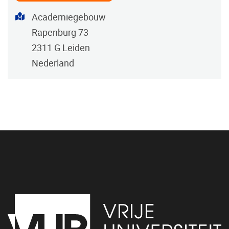
Adres
Academiegebouw
Rapenburg 73
2311 G Leiden
Nederland